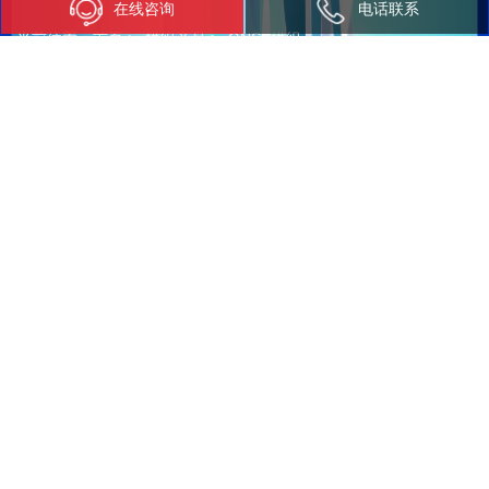
在线咨询
电话联系
当前位置：
首页
>
模组产品
>
GNSS模组
GNSS模组
SGM308模组