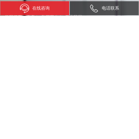
在线咨询
电话联系
当前位置：
首页
>
新闻中心
>
员工风采
bifa必发智能西安子公司篮球赛
发布日期：2016-05-28 访问量：18095 来源：bifa必发智能